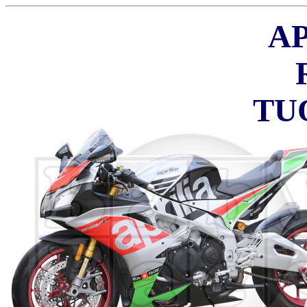
AP
TU