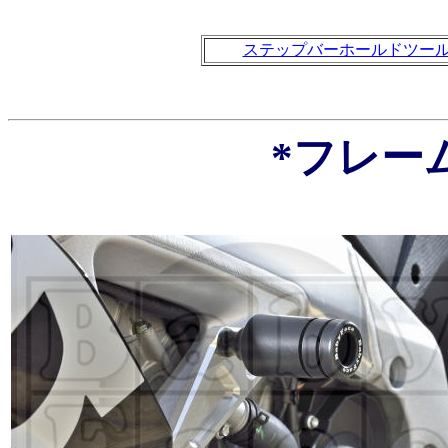
ステップバーホールドツー
*フレー