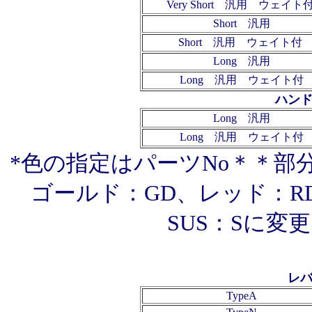
Very Short 汎用 ウェイト付
Short 汎用
Short 汎用 ウェイト付
Long 汎用
Long 汎用 ウェイト付
ハンド
Long 汎用
Long 汎用 ウェイト付
*色の指定はパーツNo＊＊部
ゴールド：GD、レッド：R
SUS：Sに変
レバ
TypeA