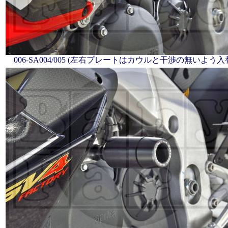
006-SA004/005 (左右プレートはカウルと干渉の無いよう入