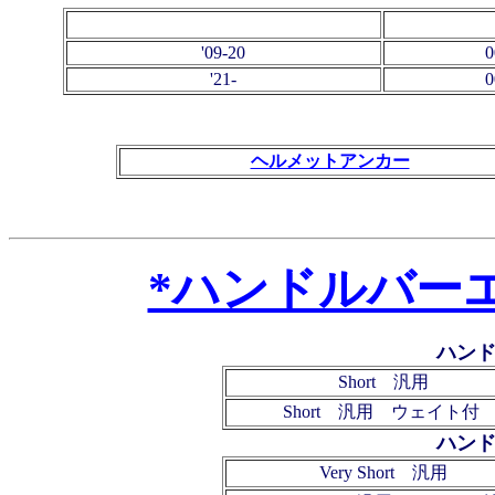
'09-20
'21-
ヘルメットアンカー
*ハンドルバー
ハンド
Short 汎用
Short 汎用 ウェイト付
ハンド
Very Short 汎用