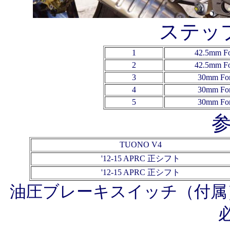
ステッ
1
42.5mm F
2
42.5mm F
3
30mm Fo
4
30mm Fo
5
30mm Fo
TUONO V4
'12-15 APRC 正シフト
'12-15 APRC 正シフト
油圧ブレーキスイッチ（付属