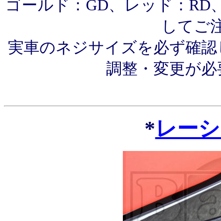
ゴールド：GD、レッド：RD
してご
実車のネジサイズを必ず確認
調整・変更が必
*
レーシ