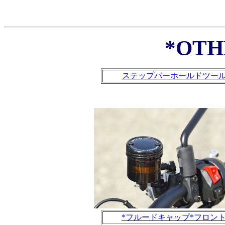
*OTH
ステップバーホールドツー
*フルードキャップ*フロン