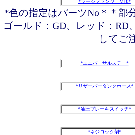
*ラージフランジ M10*
*色の指定はパーツNo＊＊部
ゴールド：GD、レッド：RD
してご
*ユニバーサルステー*
*リザーバータンクホース*
*油圧ブレーキスイッチ*
*ネジロック剤*