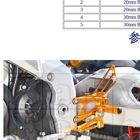
2
20mm B
3
20mm B
4
30mm B
5
30mm B