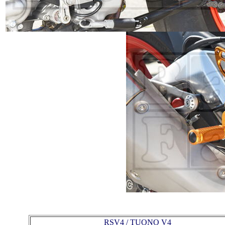
RSV4 / TUONO V4