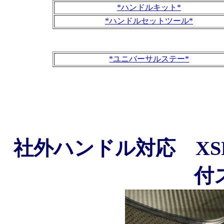
*ハンドルキット*
*ハンドルセットツール*
*ユニバーサルステー*
社外ハンドル対応 XS
付