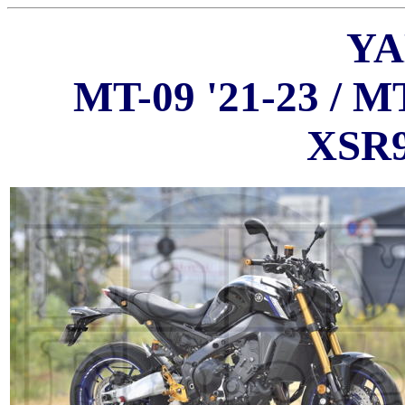
Y
MT-09 '21-23 / MT
XSR9