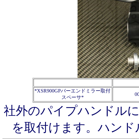
*XSR900GPバーエンドミラー取付
0
スペーサ*
社外のパイプハンドル
を取付けます。ハンドル