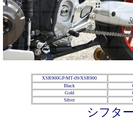
XSR900GP/MT-09/XSR900
Black
Gold
Silver
シフタ