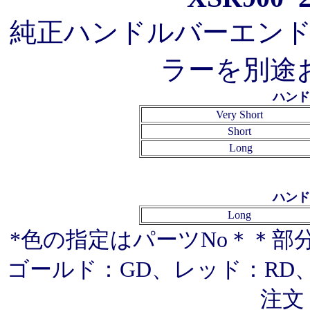
純正ハンドルバーエン
ラーを別途
ハンド
Very Short
Short
Long
ハンド
Long
*色の指定はパーツNo＊＊部
ゴールド：GD、レッド：RD、
注文