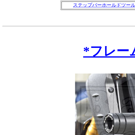
ステップバーホールドツー
*フレー