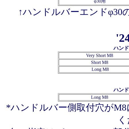
φ30用
↑ハンドルバーエンドφ3
'2
ハンド
Very Short
M8
Short
M8
Long
M8
ハンド
Long
M8
*ハンドルバー側取付穴がM
く