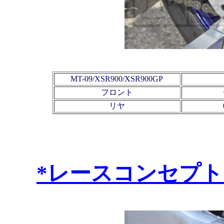
MT-09/XSR900/XSR900GP
フロント
リヤ
*レースコンセプ