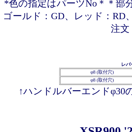
*色の指定はパーツNo＊＊部
ゴールド：GD、レッド：RD、
注文
レバ
φ8 (取付穴)
φ8 (取付穴)
↑ハンドルバーエンドφ3
XSR900 '