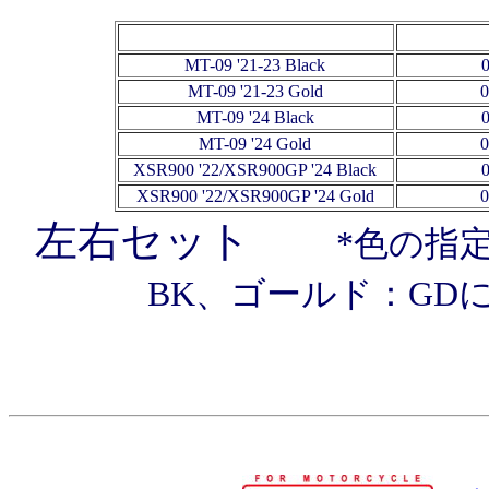
MT-09 '21-23 Black
MT-09 '21-23 Gold
MT-09 '24 Black
MT-09 '24 Gold
XSR900 '22/XSR900GP '24 Black
XSR900 '22/XSR900GP '24 Gold
左右セット
*色の指
BK、ゴールド：GD