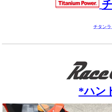
チタンラ
*
ハン