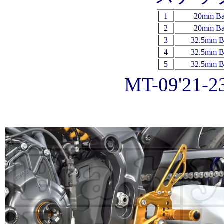
1
2
0mm B
2
2
0mm B
3
32.5mm B
4
32.5mm B
5
32.5mm B
MT-09'2