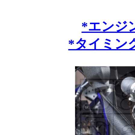
*エンジ
*タイミン