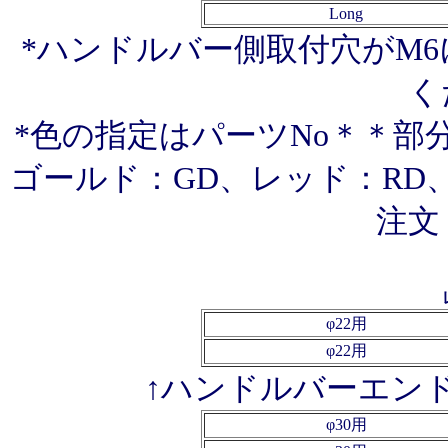
Long
*ハンドルバー側取付穴がM
く
*色の指定はパーツNo＊＊部
ゴールド：GD、レッド：RD、
注文
φ22用
φ22用
↑ハンドルバーエンド
φ30用