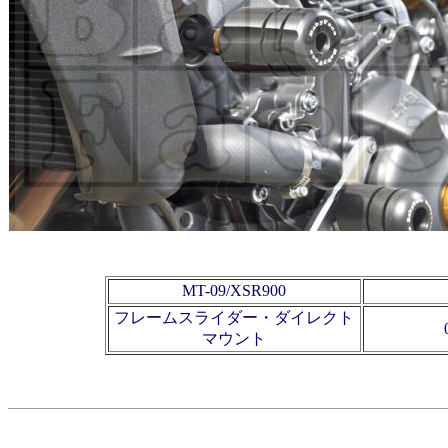
MT-09/XSR900
フレームスライダー・ダイレクト
マウント