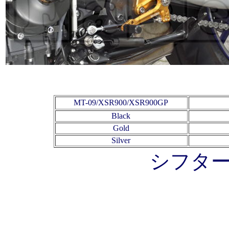
MT-09/XSR900/XSR900GP
Black
Gold
Silver
シフタ