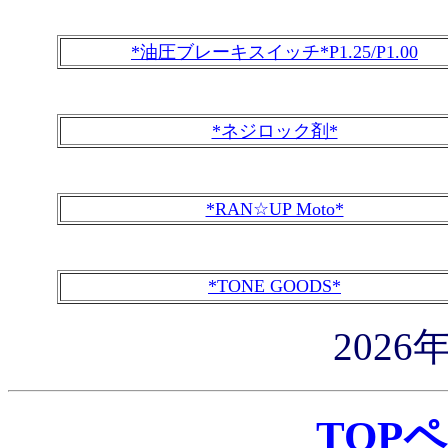
*油圧ブレーキスイッチ*P1.25/P1.00
*ネジロック剤*
*RAN☆UP Moto*
*TONE GOODS*
2026
TOP