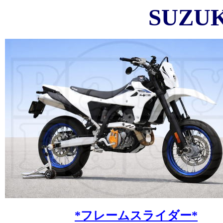
SUZUK
*フレームスライダー*