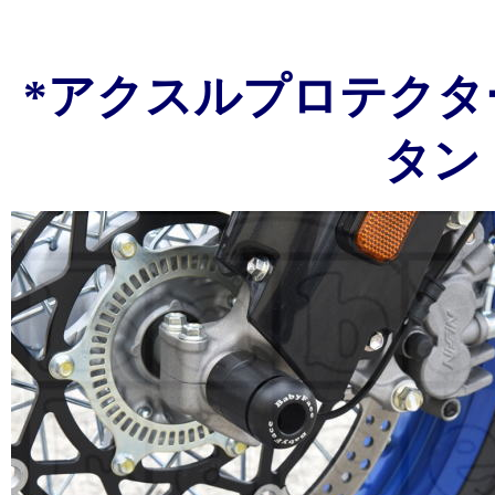
*アクスルプロテクタ
タン