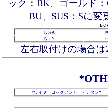
ック：BK、ゴールド：
BU、SUS：Sに
レバ
TypeA
0
TypeN
0
左右取付けの場合は
*OTH
*ワイヤーロックアンカー・チタン*