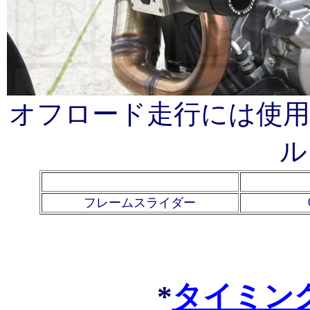
オフロード走行には使
ル
フレームスライダー
*
タイミン