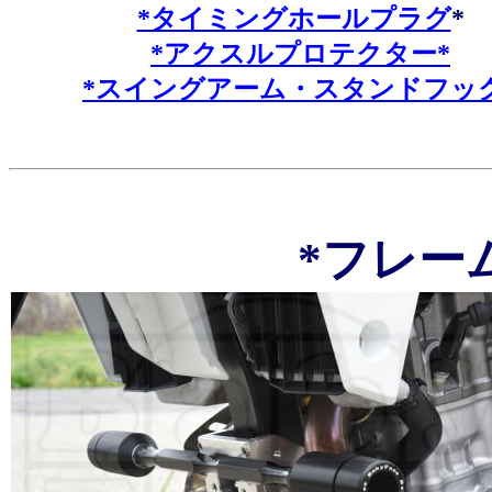
*タイミングホールプラグ
*
*アクスルプロテクター*
*スイングアーム・スタンドフッ
*フレー