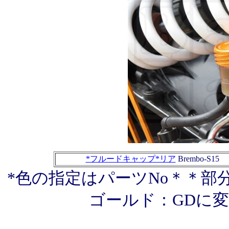
*フルードキャップ*リア
Brembo-S15
*色の指定はパーツNo＊＊部
ゴールド：GDに