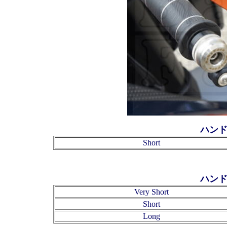
ハンド
Short
ハンド
Very Short
Short
Long