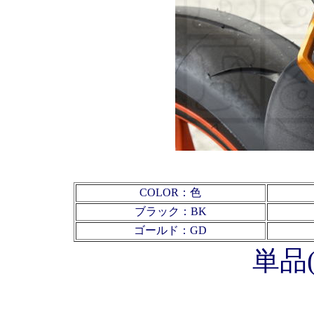
COLOR：色
ブラック：BK
ゴールド：GD
単品