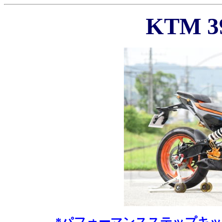
KTM 3