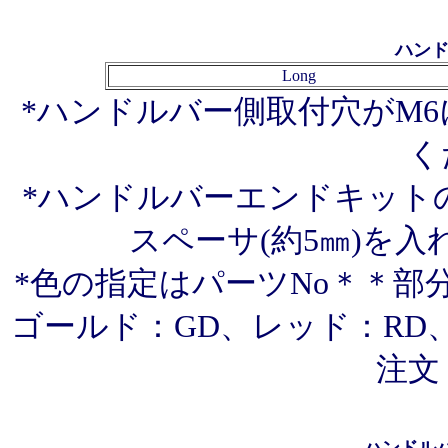
ハンド
Long
*ハンドルバー側取付穴がM
く
*ハンドルバーエンドキット
スペーサ(約5㎜)を
*色の指定はパーツNo＊＊部
ゴールド：GD、レッド：RD、
注文