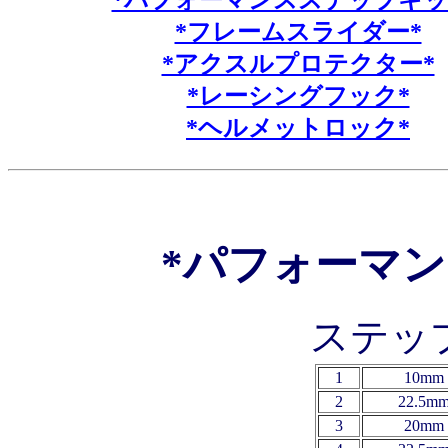
*パフォーマンスステップキッ
*フレームスライダー*
*アクスルプロテクター*
*レーシングフック*
*ヘルメットロック*
*パフォーマ
ステッ
1
10mm 
2
22.5mm
3
20mm 