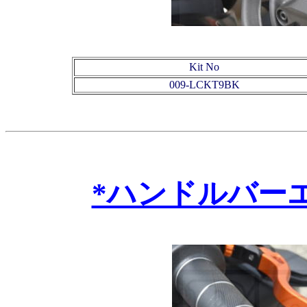
Kit No
009-LCKT9BK
*ハンドルバー