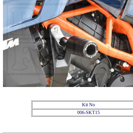
Kit No
006-SKT15