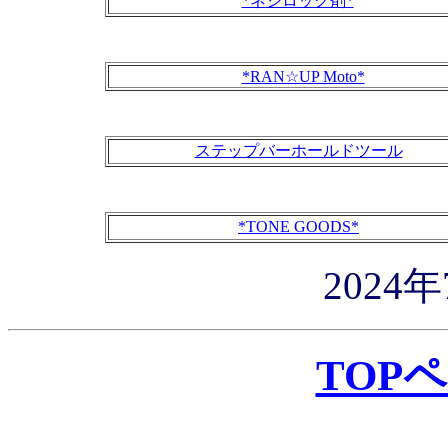
*ネジロック剤*
*RAN☆UP Moto*
ステップバーホールドツール
*TONE GOODS*
2024
TOP