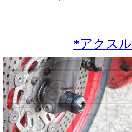
*
アクスル