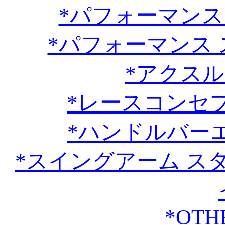
*パフォーマンス 
*パフォーマンス ス
*アクス
*レースコンセ
*ハンドルバー
*スイングアーム ス
*OTH