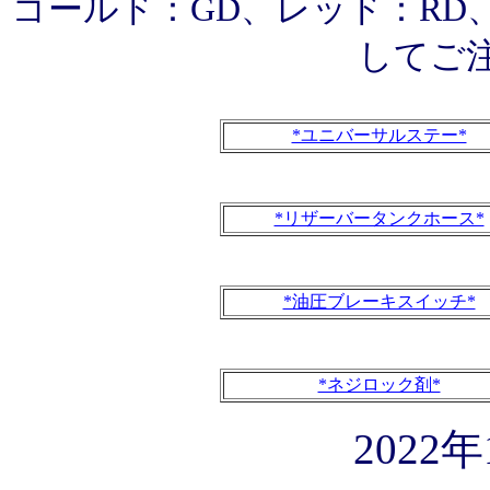
ゴールド：GD、レッド：RD
してご
*ユニバーサルステー*
*リザーバータンクホース*
*油圧ブレーキスイッチ*
*ネジロック剤*
2022