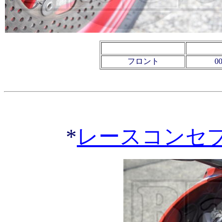
フロント
0
*
レースコンセ