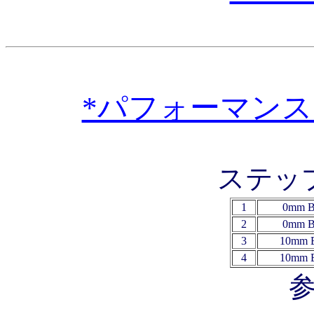
*パフォーマンス 
ステッ
1
0mm B
2
0mm B
3
10mm 
4
10mm 