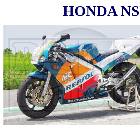
HONDA NSR2