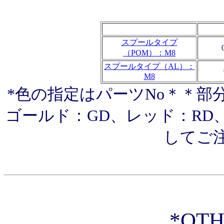
スプールタイプ
（POM）：M8
スプールタイプ（AL）：
M8
*色の指定はパーツNo＊＊部
ゴールド：GD、レッド：RD
してご
*OTH