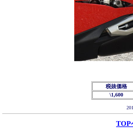
税抜価格
\1,600
2
TO