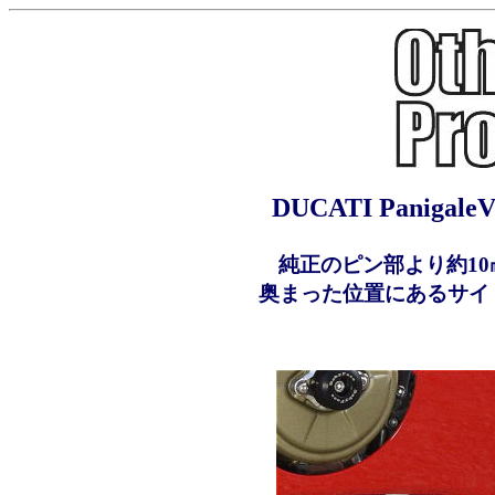
DUCATI Pani
純正のピン部より約1
奥まった位置にあるサイ