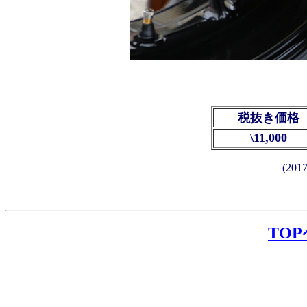
税抜き価格
\11,000
(20
TO