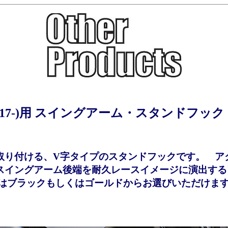
6 ('17-)用 スイングアーム・スタンドフッ
取り付ける、V字タイプのスタンドフックです。 ア
スイングアーム後端を耐久レースイメージに演出する
げはブラックもしくはゴールドからお選びいただけま