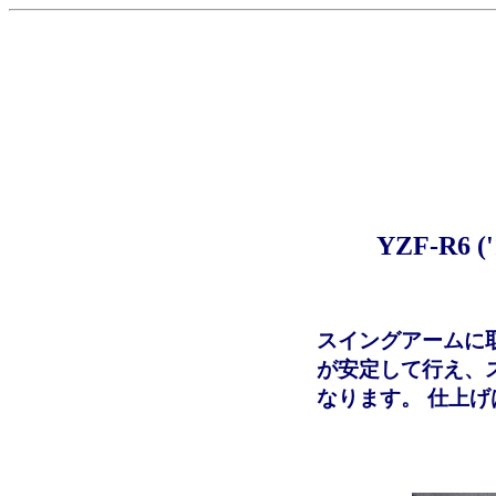
YZF-R
スイングアームに
が安定して行え、
なります。 仕上