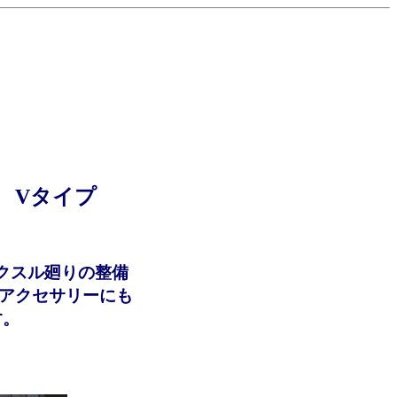
ク Vタイプ
クスル廻りの整備
アクセサリーにも
す。