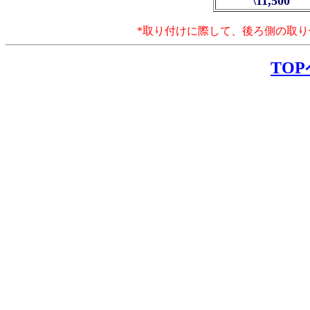
\11,500
*取り付けに際して、後ろ側の取
TO