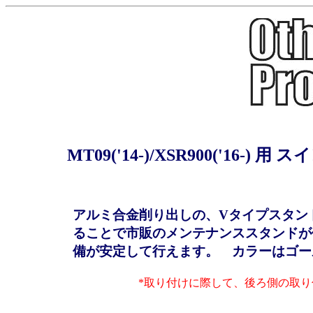
MT09('14-)/XSR900('1
アルミ合金削り出しの、Vタイプスタン
ることで市販のメンテナンススタンドが
備が安定して行えます。 カラーはゴー
*取り付けに際して、後ろ側の取