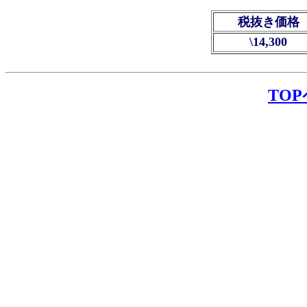
税抜き価格
\14,300
TO