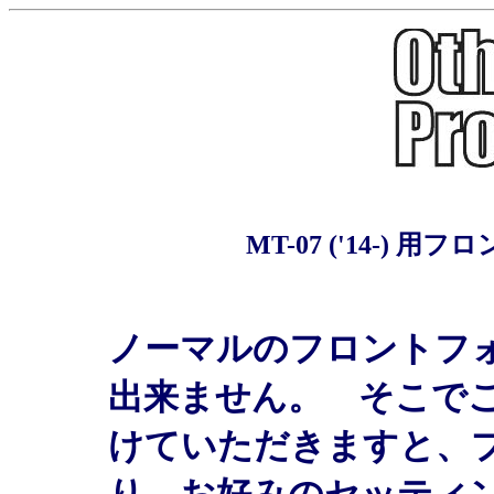
MT-07 ('14-)
ノーマルのフロントフ
出来ません。 そこで
けていただきますと、
り、お好みのセッティ