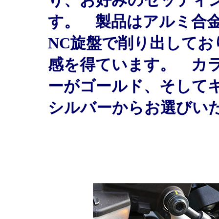
す。 製品はアルミ合
NC旋盤で削り出してお
感を得ています。 カ
ーがゴールド、そして
シルバーからお選びい