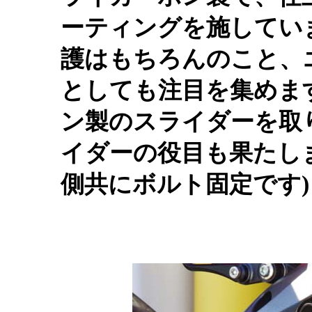
ーティングを施してい
護はもちろんのこと、
としても注目を集めま
ン製のスライダーを取
イダーの役目も果たしま
側共にボルト固定です)