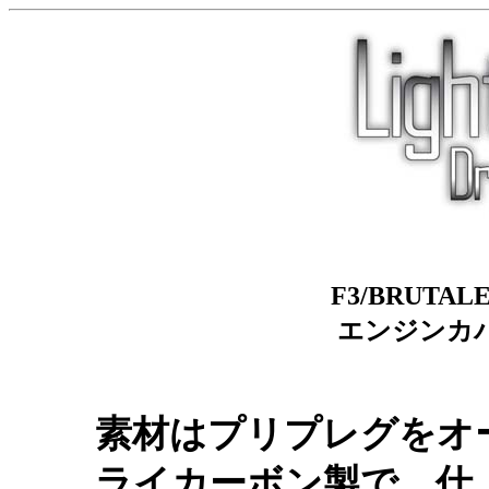
F3/BRUT
エンジンカバ
素材はプリプレグをオ
ライカーボン製で、仕