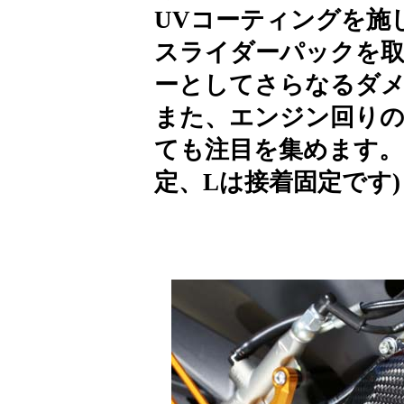
UVコーティングを施
スライダーパックを
ーとしてさらなるダ
また、エンジン回り
ても注目を集めます。
定、Lは接着固定です)