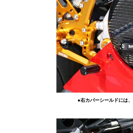
●右カバーシールドには