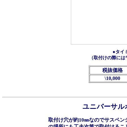
●タイ
（取付けの際には
税抜価格
\10,000
ユニバーサル
取付け穴が約10㎜なのでサスペ
の場所にも工夫次第で取付けるこ