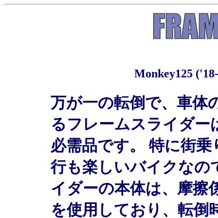
Monkey125 
万が一の転倒で、車体
るフレームスライダー
必需品です。 特に街
行も楽しいバイクなの
イダーの本体は、摩擦
を使用しており、転倒