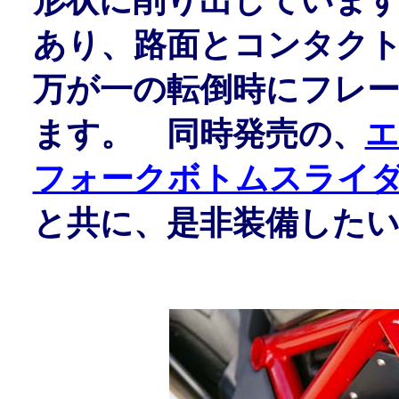
形状に削り出していま
あり、路面とコンタク
万が一の転倒時にフレ
ます。 同時発売の、
エ
フォークボトムスライ
と共に、是非装備した