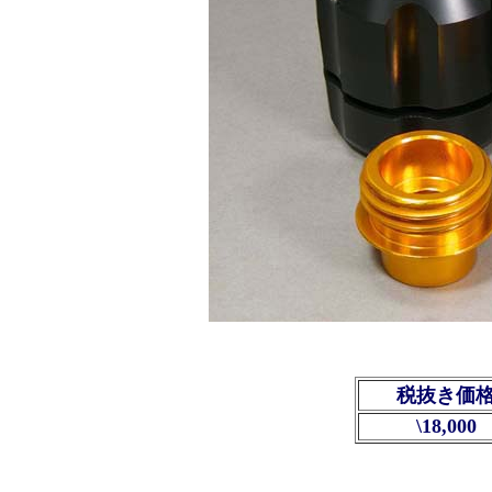
税抜き価
\18,000