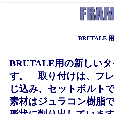
BRUTAL
BRUTALE用の新し
す。 取り付けは、フ
じ込み、セットボルト
素材はジュラコン樹脂