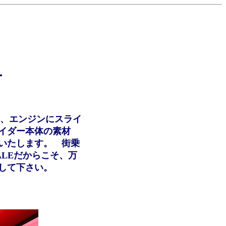
ー
は、エンジンにスライ
イダー本体の素材
いたします。 街乗
ALEだからこそ、万
して下さい。