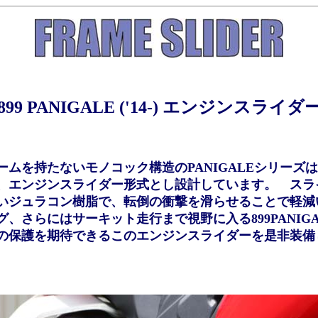
899 PANIGALE ('14-)
エンジンスライダ
ームを持たないモノコック構造のPANIGALEシリーズ
、エンジンスライダー形式とし設計しています。 スラ
いジュラコン樹脂で、転倒の衝撃を滑らせることで軽減
、さらにはサーキット走行まで視野に入る899PANIG
の保護を期待できるこのエンジンスライダーを是非装備