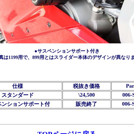
●サスペンションサポート付き
写真は1199用で、899用とはスライダー本体のデザインが異なりま
Par
仕様
税抜き価格
\24,500
006-
スタンダード
006-
ペンションサポート付
販売終了