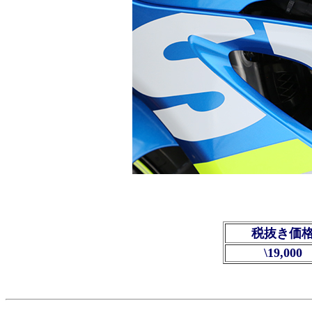
税抜き価
\19,000