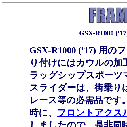
GSX-R1000 
GSX-R1000 ('17
り付けにはカウルの加
ラッグシップスポーツ
スライダーは、街乗り
レース等の必需品です
時に、
フロントアクス
しましたので、是非同