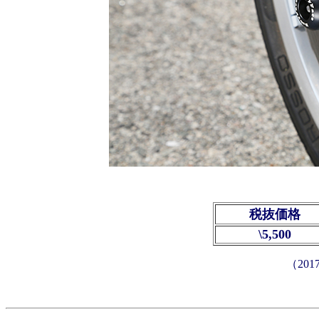
税抜価格
\5,500
（20