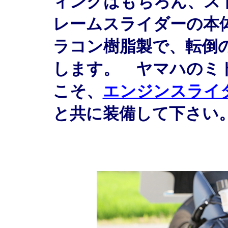
ィングはもちろん、ス
レームスライダーの本
ラコン樹脂製で、転倒
します。 ヤマハのミ
こそ、
エンジンスライ
と共に装備して下さい