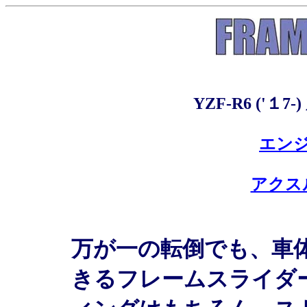
YZF-R6 ('
エン
アクス
万が一の転倒でも、車
きるフレームスライダ