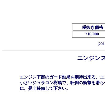
税抜き価格
\16,000
(2
エンジン
エンジン下部のガード効果を期待出来る、エ
小さいジュラコン樹脂で、転倒の衝撃を滑ら
に、是非装備して下さい。