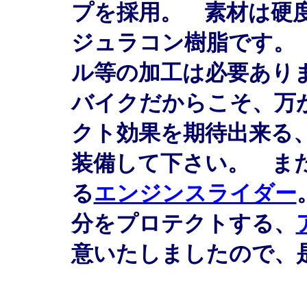
プを採用。 素材は硬
ジュラコン樹脂です。
ル等の加工は必要あり
バイクだからこそ、万
クト効果を期待出来る
装備して下さい。 ま
る
エンジンスライダー
分をプロテクトする、
意いたしましたので、