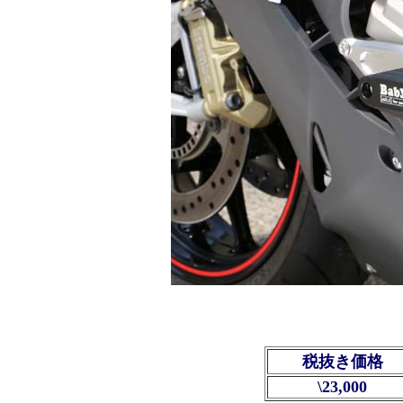
税抜き価格
\23,000