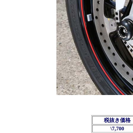
税抜き価格
\7,700