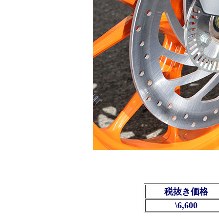
税抜き価格
\6,600