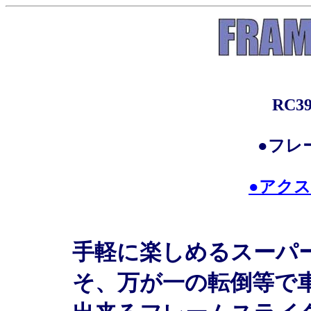
RC39
●フレ
●アク
手軽に楽しめるスーパ
そ、万が一の転倒等で