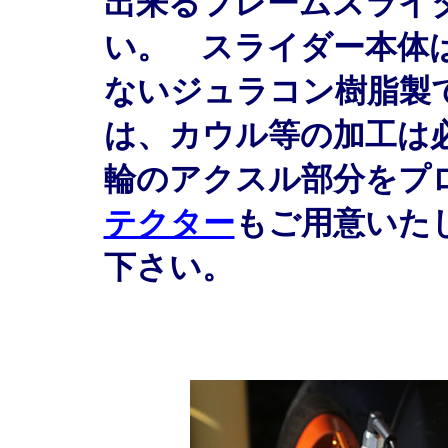
出来るフレームスライ
い。 スライダー本体
ないジュラコン樹脂製
は、カウル等の加工は
輪のアクスル部分をプ
テクター
もご用意いた
下さい。