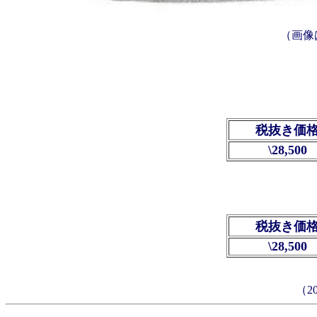
（画像
税抜き価
\28,500
税抜き価
\28,500
（2