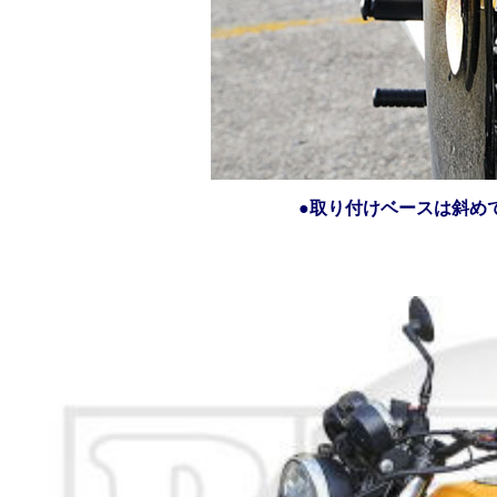
●取り付けベースは斜め