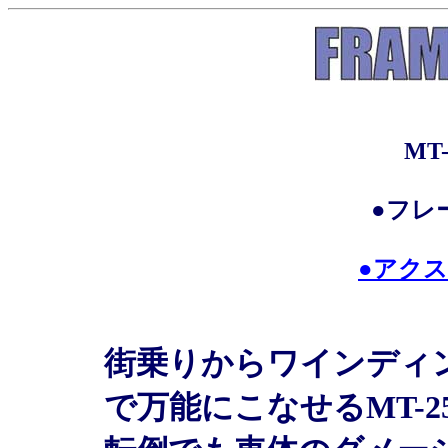
MT-
●フレ
●アク
街乗りからワインディ
で万能にこなせるMT-