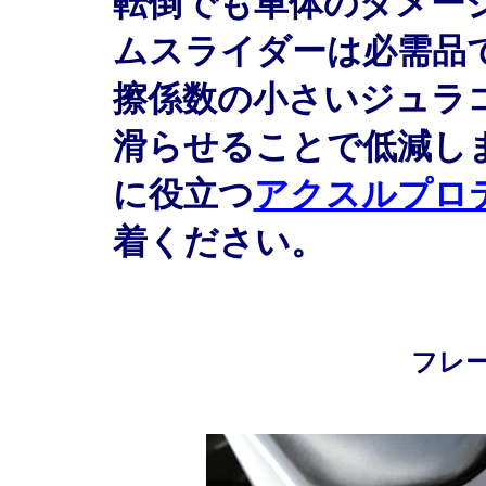
転倒でも車体のダメー
ムスライダーは必需品
擦係数の小さいジュラ
滑らせることで低減し
に役立つ
アクスルプロ
着ください。
フレ