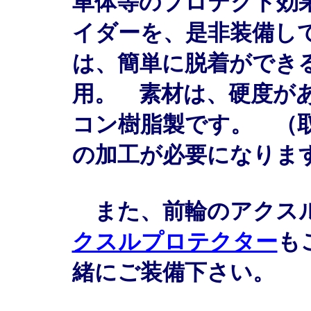
車体等のプロテクト効
イダーを、是非装備し
は、簡単に脱着ができ
用。 素材は、硬度が
コン樹脂製です。 （
の加工が必要になりま
また、前輪のアクスル
クスルプロテクター
も
緒にご装備下さい。