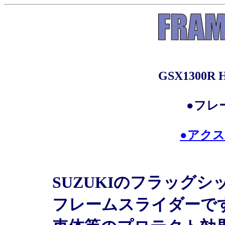
GSX1300R 
●フレ
●アク
SUZUKIのフラッグシ
フレームスライダーで