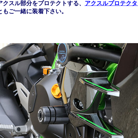
アクスル部分をプロテクトする、
アクスルプロテクタ
ともご一緒に装着下さい。