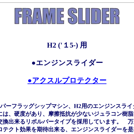
H2 ('１5-) 用
●エンジンスライダー
●アクスルプロテクター
スーパーフラッグシップマシン、H2用のエンジンスラ
には、硬度があり、摩擦抵抗が少ないジュラコン樹脂
交換出来るリボルバータイプを採用しています。 万
ロテクト効果を期待出来る、エンジンスライダーを是