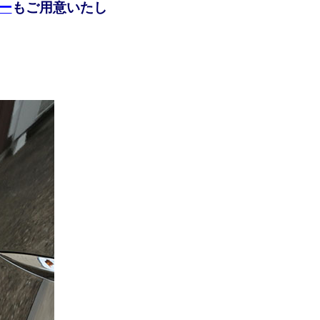
ー
もご用意いたし