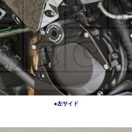
●左サイド