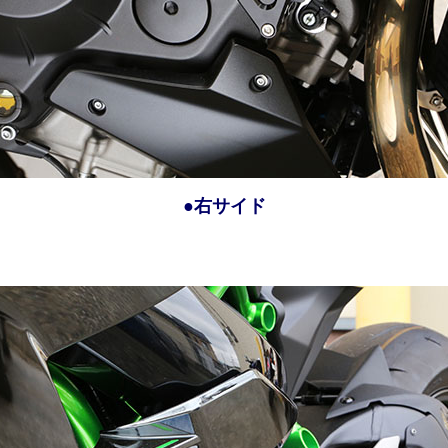
●右サイド