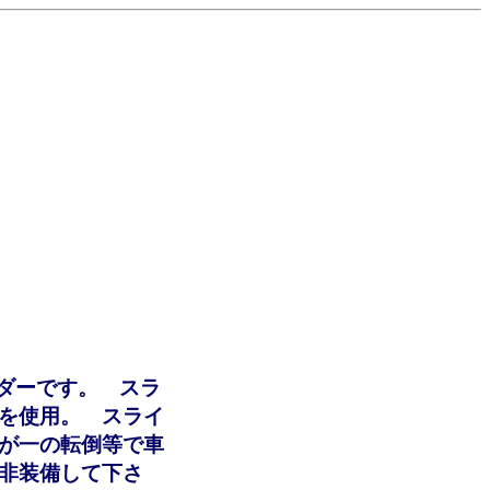
イダーです。 スラ
を使用。 スライ
が一の転倒等で車
非装備して下さ