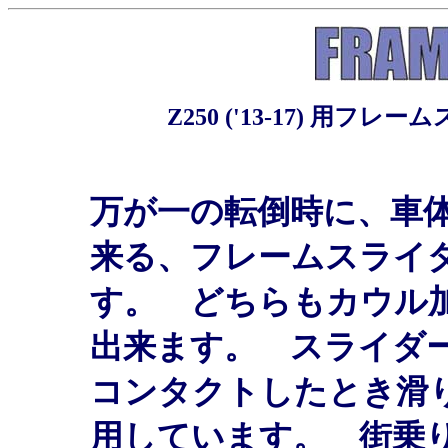
Z250 ('13-17) 用
万が一の転倒時に、車
来る、フレームスライ
す。 どちらもカウル
出来ます。 スライダ
コンタクトしたとき滑
用しています。 街乗