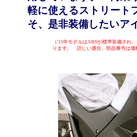
軽に使えるストリートフ
そ、是非装備したいア
（'15年モデルはABSが標準装備さ
ります。 詳しい適合、部品番号は価