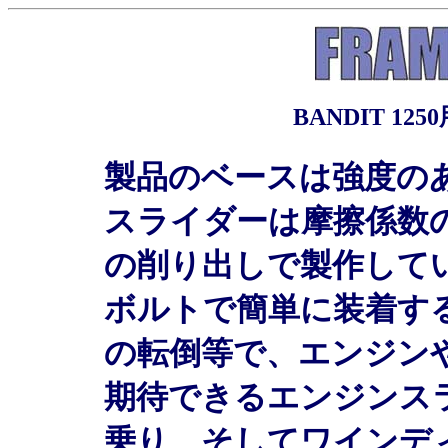
BANDIT 1
製品のベースは強度の
スライダーは摩擦係数
の削り出しで製作して
ボルトで簡単に装着す
の転倒等で、エンジン
期待できるエンジンス
乗り、そしてワインデ