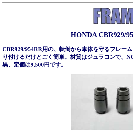
HONDA CBR92
CBR929/954RR用の、転倒から車体を守るフ
り付けるだけとごく簡単。材質はジュラコンで、N
黒、定価は9,500円です。