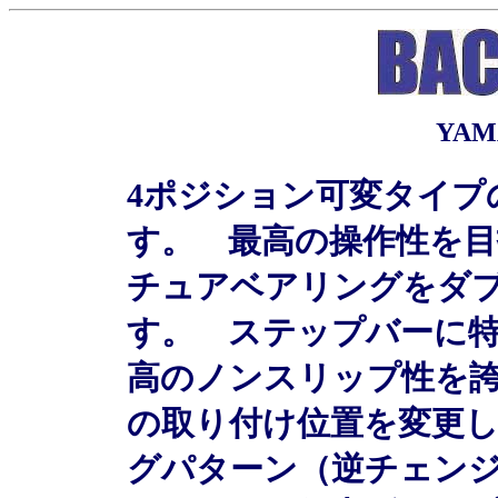
YAM
4ポジション可変タイプ
す。 最高の操作性を目
チュアベアリングをダ
す。 ステップバーに
高のノンスリップ性を
の取り付け位置を変更
グパターン（逆チェン