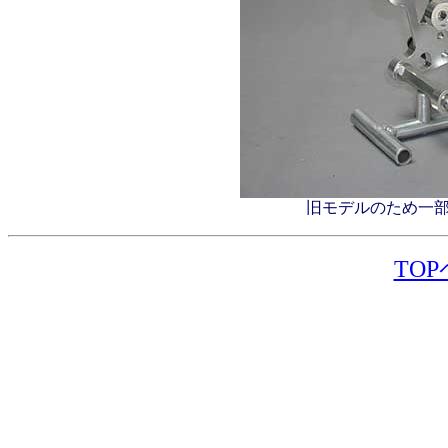
旧モデルのため一
TO