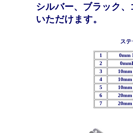
シルバー、ブラック、
いただけます。
ステ
1
0mm 
2
0mm
3
10mm 
4
10mm 
5
10mm 
6
20mm 
7
20mm 