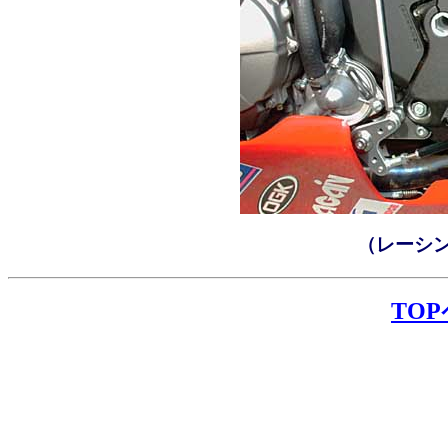
（レーシ
TO