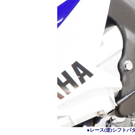
●レース(逆)シフト