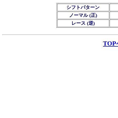
シフトパターン
ノーマル (正)
レース (逆)
TO