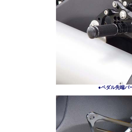
●ペダル先端バ