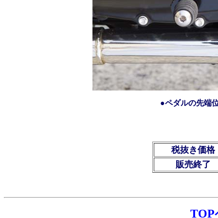
●ペダルの先端
税抜き価格
販売終了
TO