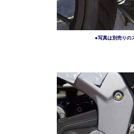
●写真は別売りの