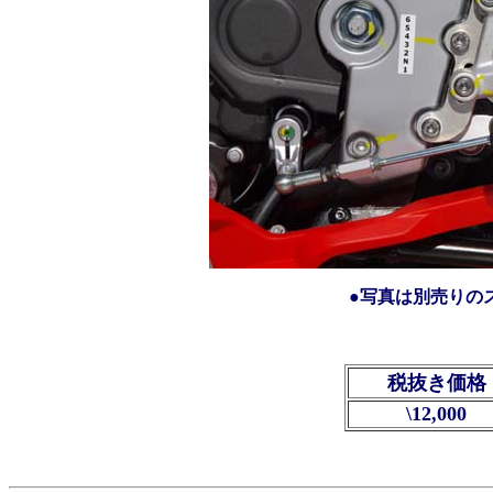
●写真は別売りの
税抜き価格
\12,000