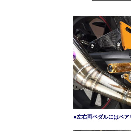
●左右両ペダルにはベア