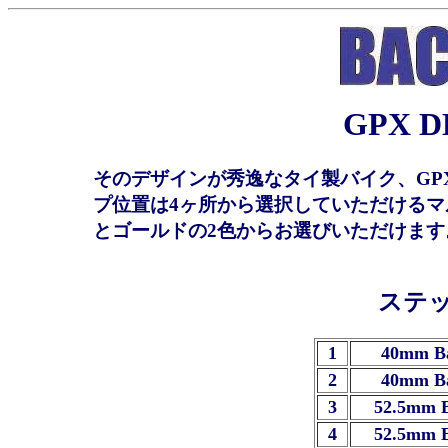
GPX D
そのデザインが秀逸なタイ製バイク、GPX
プ位置は4ヶ所から選択していただける
とゴールドの2色からお選びいただけま
ステ
1
40mm B
2
40mm B
3
52.5mm 
4
52.5mm 