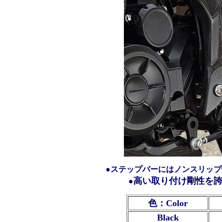
●ステップバーにはノンスリッ
高い取り付け剛性を
●
色：Color
Black