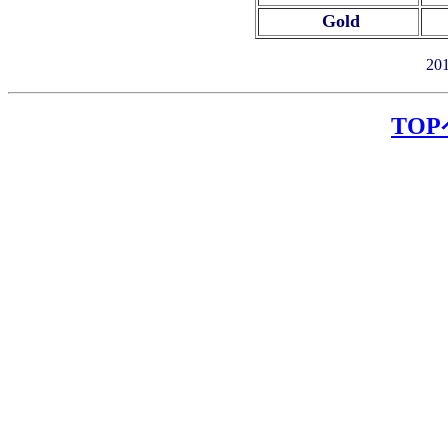
Gold
2
TO