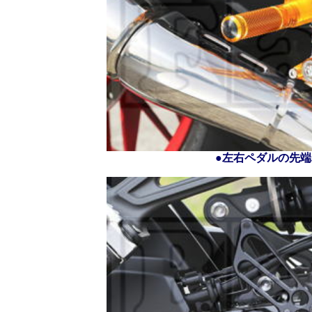
●左右ペダルの先