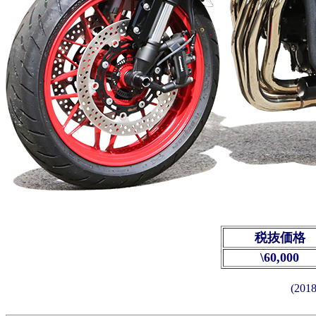
税抜価格
\60,000
(20