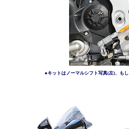
●キットはノーマルシフト写真(左)、も