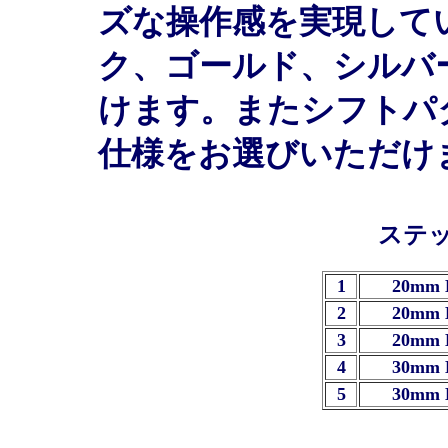
ズな操作感を実現して
ク、ゴールド、シルバ
けます。またシフトパ
仕様をお選びいただけ
ステ
1
20mm 
2
20mm 
3
20mm 
4
30mm 
5
30mm 