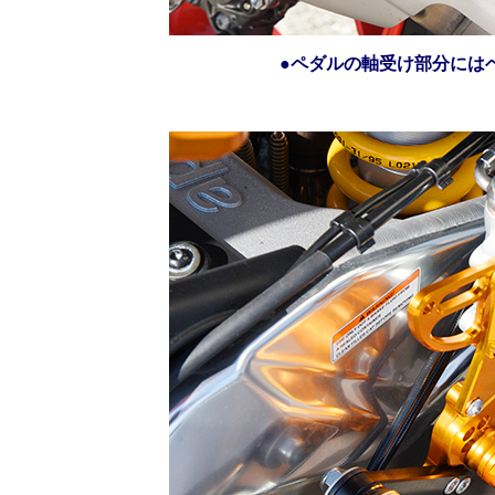
●ペダルの軸受け部分には