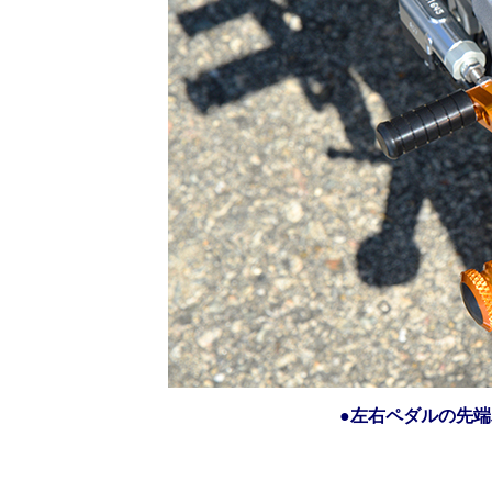
●左右ペダルの先