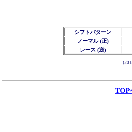
シフトパターン
ノーマル (正)
レース (逆)
(2
TO