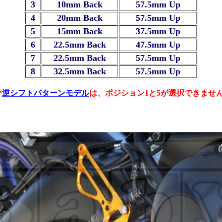
3
10mm Back
57.5mm Up
4
20mm Back
57.5mm Up
5
15mm Back
37.5mm Up
6
22.5mm Back
47.5mm Up
7
22.5mm Back
57.5mm Up
8
32.5mm Back
57.5mm Up
*
逆シフトパターンモデル
は、ポジション1と5が選択できませ