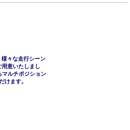
、様々な走行シーン
ご用意いたしまし
るマルチポジション
だけます。