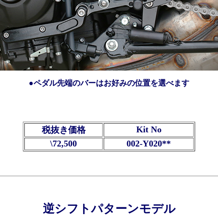
●ペダル先端のバーはお好みの位置を選べます
Kit No
税抜き価格
\72,500
002-Y020**
逆シフトパターンモデル