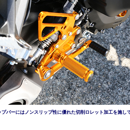
ップバーにはノンスリップ性に優れた切削ロレット加工を施し