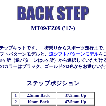
MT09/FZ09 ('17-)
クステップキットです。 街乗りからスポーツ走行まで
フトパターンモデルと、
逆シフトパターンモデル
を
8ヶ所（逆パターンは6ヶ所）から選択していただけ
のカラーはブラック、ゴールドの2色からお選びいた
ステップポジション
1
2.5mm Back
37.5mm Up
2
10mm Back
47.5mm Up