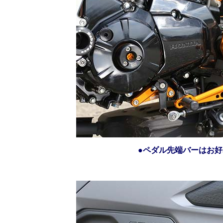
●
ペダル先端バーはお好