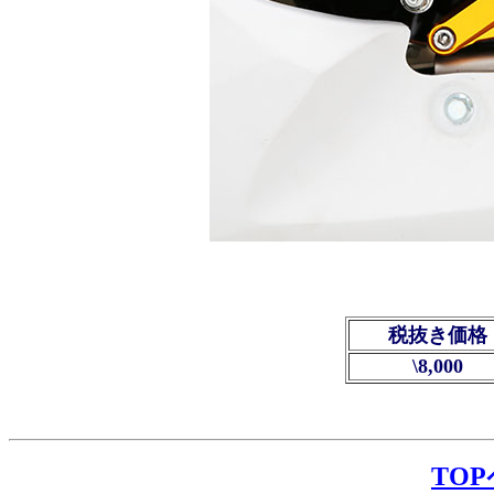
税抜き価格
\8,000
TO