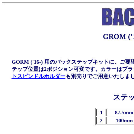
GROM (
GORM ('16-) 用のバックステップキットに
テップ位置は2ポジション可変です。カラーはブラ
トスピンドルホルダー
も別売りでご用意いたしま
ステ
1
87.5mm
2
100mm 