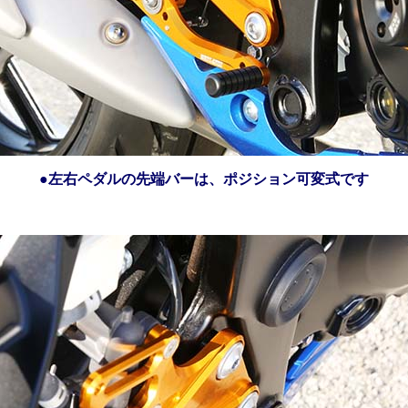
●左右ペダルの先端バーは、ポジション可変式です