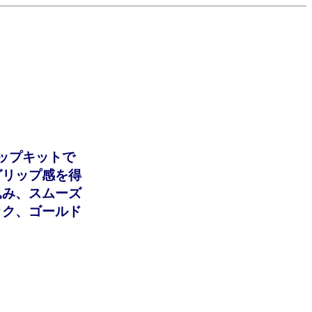
ップキットで
グリップ感を得
込み、スムーズ
ック、ゴールド