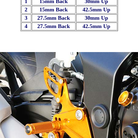
1
15mm Back
30mm Up
2
15mm Back
42.5mm Up
3
27.5mm Back
30mm Up
4
27.5mm Back
42.5mm Up