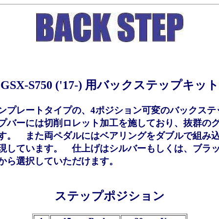
GSX-S750 ('17-) 用バックステップキット
ンプレートタイプの、4ポジション可変のバックステ
プバーには切削ロレット加工を施しており、抜群の
す。 また両ペダルにはベアリングをダブルで組み
現しています。 仕上げはシルバーもしくは、ブラ
から選択していただけます。
ステップポジション