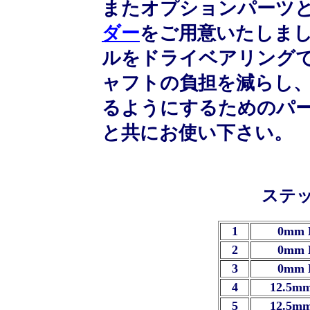
またオプションパーツ
ダー
をご用意いたしま
ルをドライベアリング
ャフトの負担を減らし
るようにするためのパー
と共にお使い下さい。
ステ
1
0mm 
2
0mm 
3
0mm 
4
12.5mm
5
12.5mm