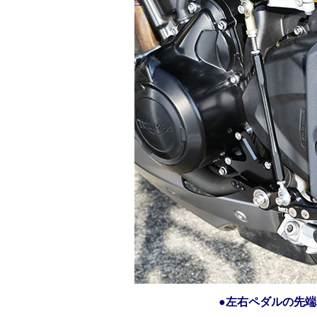
●左右ペダルの先