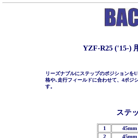
YZF-R25 ('
リーズナブルにステップのポジションをUP
格や､走行フィールドに合わせて、4ポジ
す。
ステ
1
45mm 
2
45mm 