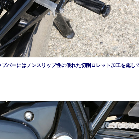
ップバーにはノンスリップ性に優れた切削ロレット加工を施し