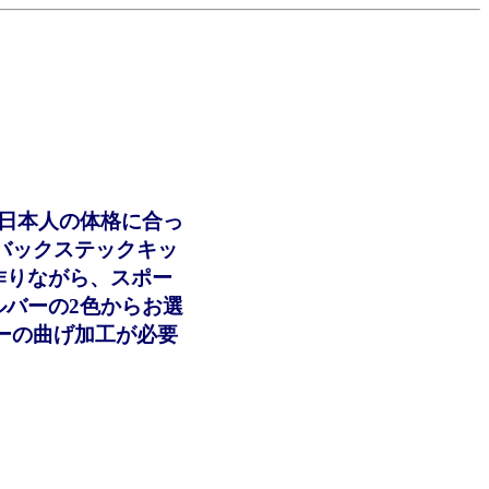
日本人の体格に合っ
のバックステックキッ
作りながら、スポー
バーの2色からお選
ーの曲げ加工が必要