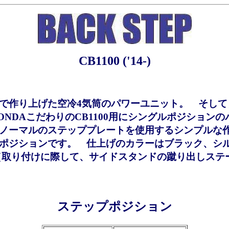
CB1100 ('14-)
で作り上げた空冷4気筒のパワーユニット。 そして
ONDAこだわりのCB1100用にシングルポジション
ノーマルのステッププレートを使用するシンプルな
ポジションです。 仕上げのカラーはブラック、シル
（取り付けに際して、サイドスタンドの蹴り出しステ
ステップポジション