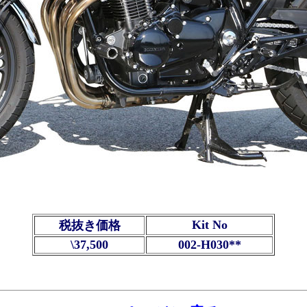
Kit No
税抜き価格
\37,500
002-H030**