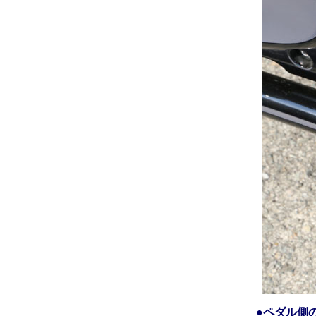
●ペダル側