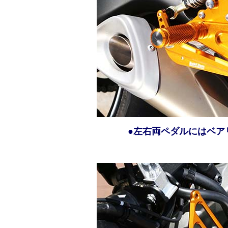
●左右両ペダルにはベア