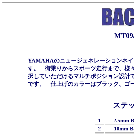
MT09/
YAMAHAのニュージェネレーションネイ
す。 街乗りからスポーツ走行まで、様
択していただけるマルチポジション設計
です。 仕上げのカラーはブラック、ゴ
ステ
1
2.5mm B
2
10mm B