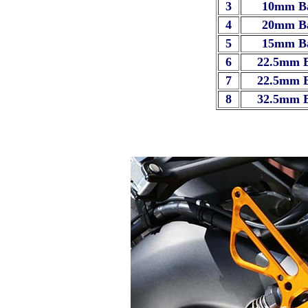
3
10mm B
4
20mm B
5
15mm B
6
22.5mm 
7
22.5mm 
8
32.5mm 