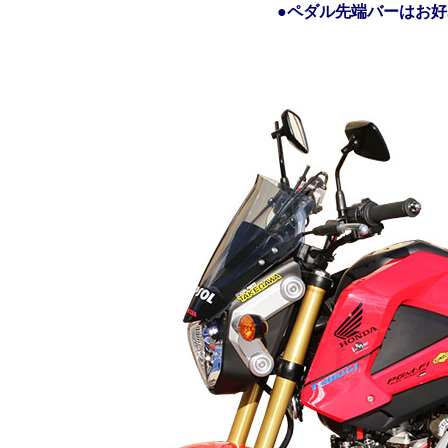
●ペダル先端バーはお