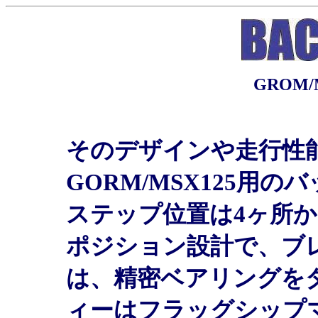
GROM/MS
そのデザインや走行性
GORM/MSX125
ステップ位置は4ヶ所
ポジション設計で、ブ
は、精密ベアリングを
ィーはフラッグシップ