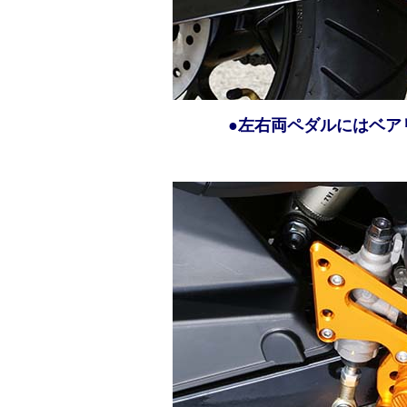
●左右両ペダルにはベア