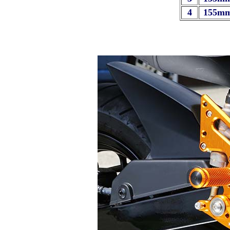
4
155mm