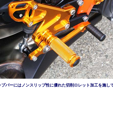
ップバーにはノンスリップ性に優れた切削ロレット加工を施し