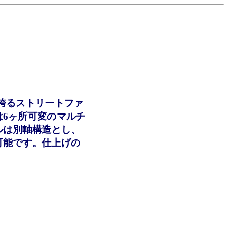
社が誇るストリートファ
6ヶ所可変のマルチ
ルは別軸構造とし、
可能です。仕上げの