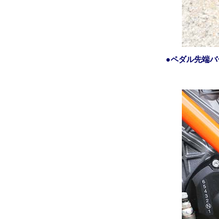
●ペダル先端