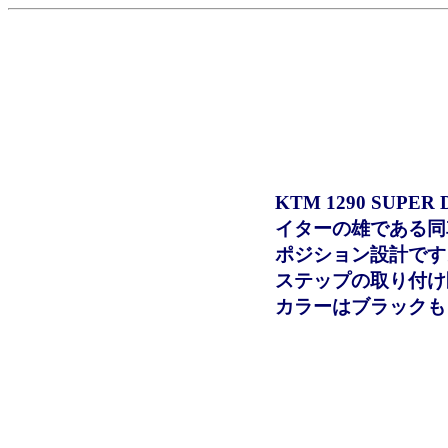
KTM 1290 SU
イターの雄である同
ポジション設計です
ステップの取り付け
カラーはブラックも