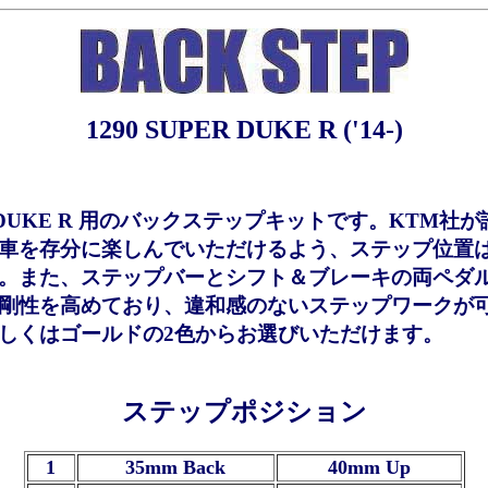
1290 SUPER DUKE R ('14-)
PER DUKE R 用のバックステップキットです。KTM
車を存分に楽しんでいただけるよう、ステップ位置は
。また、ステップバーとシフト＆ブレーキの両ペダ
剛性を高めており、違和感のないステップワークが
しくはゴールドの2色からお選びいただけます。
ステップポジション
1
35mm Back
40mm Up