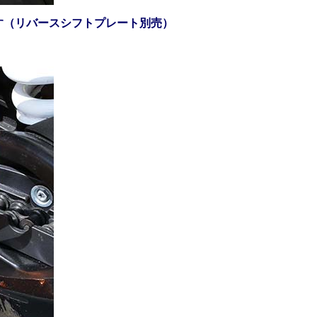
す
（リバースシフトプレート別売）