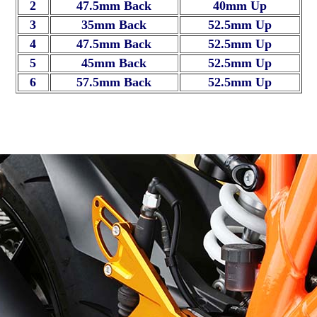
2
47.5mm Back
40mm Up
3
35mm Back
52.5mm Up
4
47.5mm Back
52.5mm Up
5
45mm Back
52.5mm Up
6
57.5mm Back
52.5mm Up