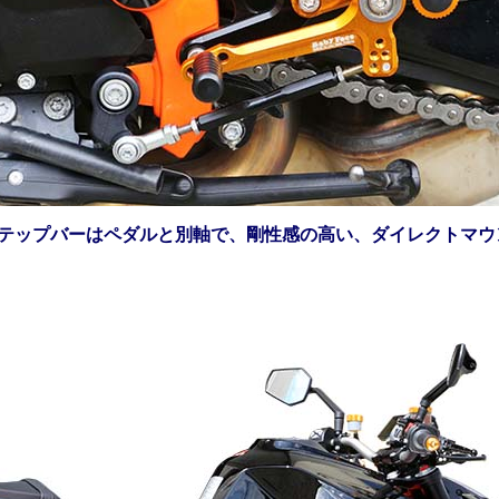
ステップバーはペダルと別軸で、剛性感の高い、ダイレクトマウ