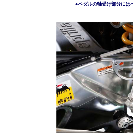
●ペダルの軸受け部分には