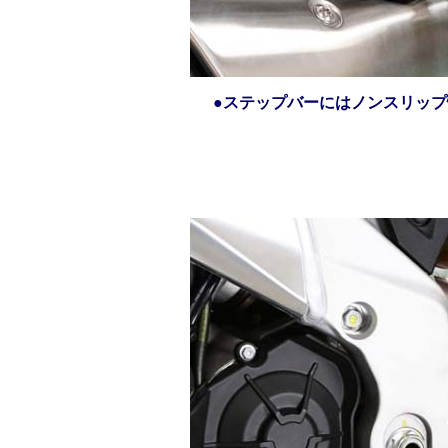
●ステップバーにはノンスリッ