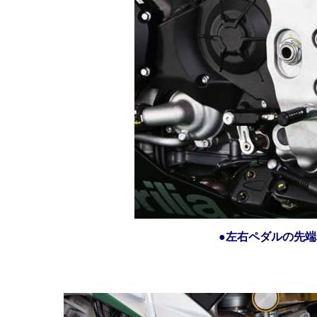
●左右ペダルの先