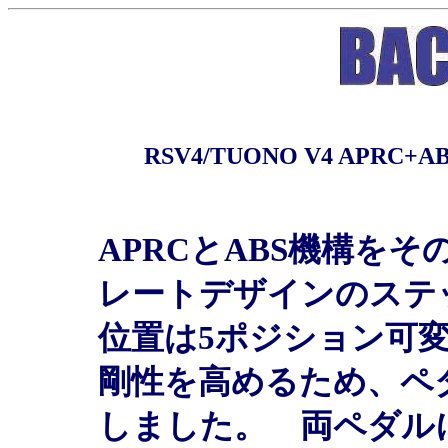
RSV4/TUONO V4 APRC+
APRCとABS機構を
レートデザインのステ
位置は5ポジション可
剛性を高めるため、ペ
しました。 両ペダル