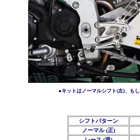
●キットはノーマルシフト(左)、も
シフトパターン
ノーマル (正)
レース (逆)