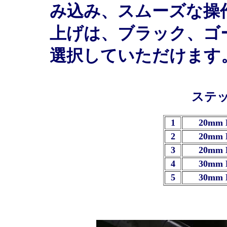
み込み、スムーズな操
上げは、ブラック、ゴ
選択していただけます
ステ
1
20mm 
2
20mm 
3
20mm 
4
30mm 
5
30mm 