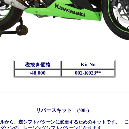
Kit No
税抜き価格
\48,000
002-K023**
リバースキット ('08-)
ルから、逆シフトパターンに変更するためのキットです。 こ
5ダウンの、レーシングシフトパターンになります。