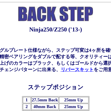
Ninja250/Z250 ('13-)
グルプレート仕様ながら、ステップ可変は4ヶ所を確
精密ベアリングをダブルで配する等、クオリティー
上げのカラーはブラック、もしくはゴールドから選
チェンジパターンに出来る、
リバースキット
をご用
ステップポジション
1
27.5mm Back
25mm Up
2
40mm Back
25mm Up