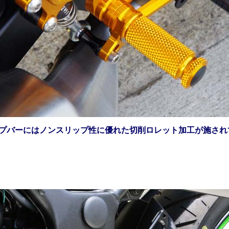
ップバーにはノンスリップ性に優れた切削ロレット加工が施され