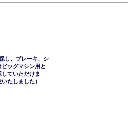
保し、ブレーキ、シ
はビッグマシン用と
択していただけま
意いたしました）