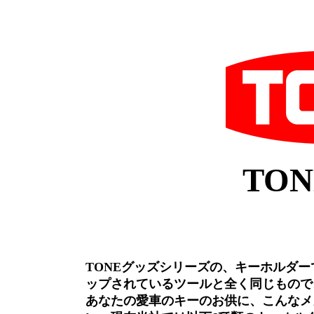
TO
TONEグッズシリーズの、キーホルダ
ップされているツールと全く同じもので
あなたの愛車のキーのお供に、こんなメ