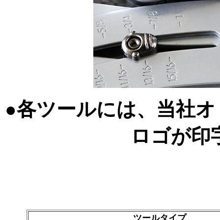
各ツールには、当社オ
●
ロゴが印
ツールタイプ