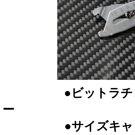
●ビットラ
●サイズキ