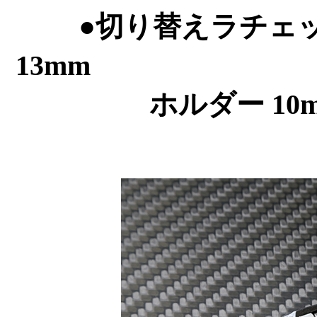
●切り替えラチェ
13mm ●
ホルダ