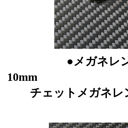
●メガネレ
10m
チェットメガネレン