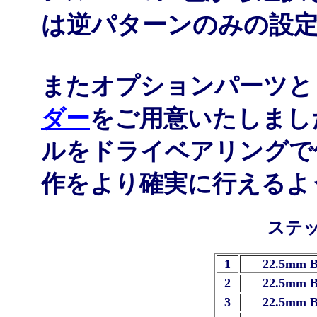
は逆パターンのみの設
またオプションパーツと
ダー
をご用意いたしまし
ルをドライベアリングで
作をより確実に行えるよ
ステ
1
22.5mm 
2
22.5mm 
3
22.5mm 