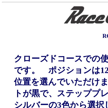
RC
クローズドコースでの
です。 ポジションは1
位置を選んでいただけま
トが黒で、ステッププ
シルバーの3色から選択