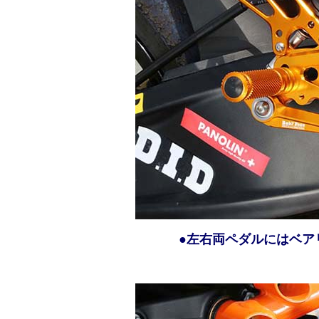
●左右両ペダルにはベア