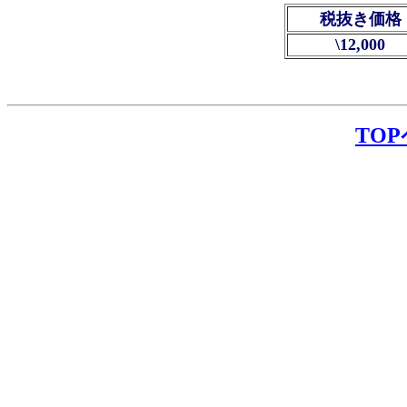
税抜き価格
\12,000
TO