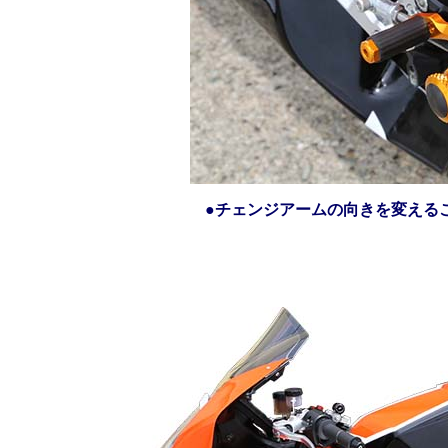
●チェンジアームの向きを変える