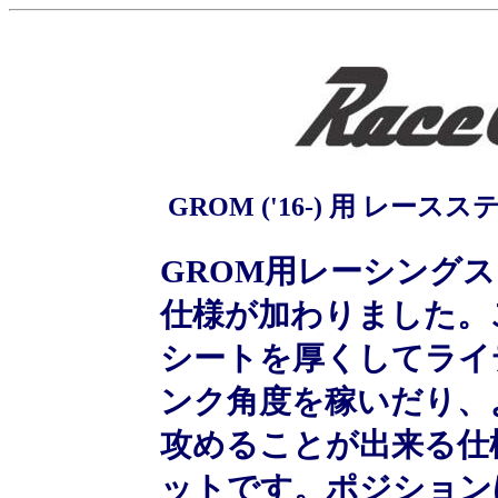
GROM ('16-) 用 レ
GROM用レーシング
仕様が加わりました。
シートを厚くしてライ
ンク角度を稼いだり、
攻めることが出来る仕
ットです。ポジション