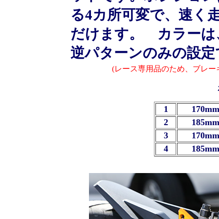
る4カ所可変で、速く
だけます。 カラーは
逆パターンのみの設定
(レース専用品のため、ブレー
1
170mm
2
185mm
3
170mm
4
185mm