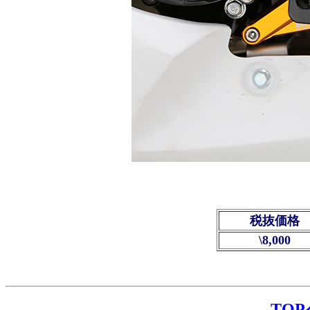
税抜価格
\8,000
TO