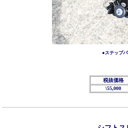
●ステップ
税抜価格
\55,000
シフトス