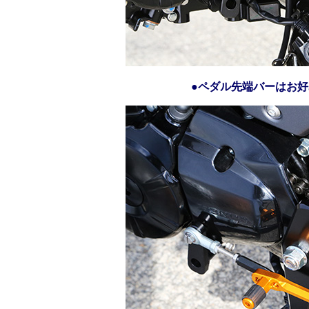
●ペダル先端バーはお