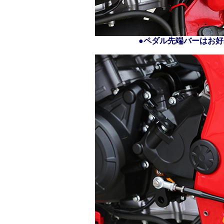
●ペダル先端バーはお