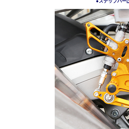
●
ステップバー