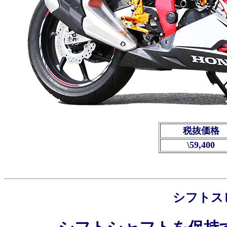
税抜価格
\59,400
シフトス