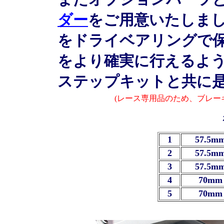
ダー
をご用意いたしま
をドライベアリングで
をより確実に行えるよ
ステップキットと共に
(レース専用品のため、ブレー
1
57.5mm
2
57.5mm
3
57.5mm
4
70mm 
5
70mm 