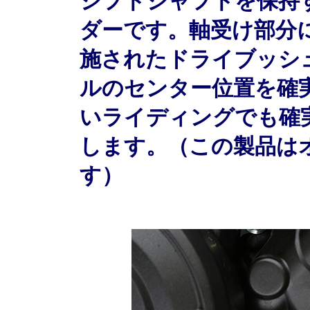
シフトシャフトを保持
ダーです。軸受け部分
施されたドライブッシ
ルのセンター位置を確
いライディングでも確
します。（この製品は
す）